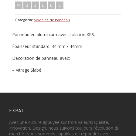
Categoria:
Modèles de Panneau
Panneau en aluminium avec isolation XPS.
Épaisseur standard: 34 mm / 44mm
Décoration de panneau avec:
– Vitrage Slabé
EXPAL
Avec une culture appuyée sur trois valeurs: Qualité,
Innovation, Design, nous suivons toujours l’évolution du
marché. Nous sommes capables de répondre avec