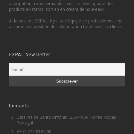
anticipation à vos demandes, soit en développant des
produits existants, soit en en créant de nouveaux.
À la base de EXPAL, il y a une équipe de professionnels qui
assume une position de collaboration total avec les clients.
EXPAL Newsletter
Contacts
Gateiras de Santo António, 2354-909 Torres Novas -
Portugal
+351 249 819 000