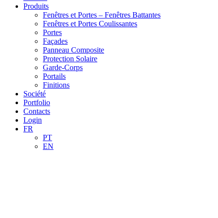
Produits
Fenêtres et Portes – Fenêtres Battantes
Fenêtres et Portes Coulissantes
Portes
Façades
Panneau Composite
Protection Solaire
Garde-Corps
Portails
Finitions
Société
Portfolio
Contacts
Login
FR
PT
EN