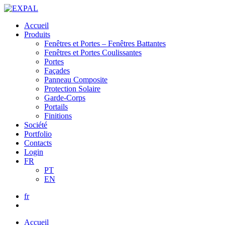
Accueil
Produits
Fenêtres et Portes – Fenêtres Battantes
Fenêtres et Portes Coulissantes
Portes
Façades
Panneau Composite
Protection Solaire
Garde-Corps
Portails
Finitions
Société
Portfolio
Contacts
Login
FR
PT
EN
fr
Accueil