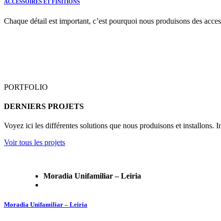
ACCESSOIRES ET FINITIONS
Chaque détail est important, c’est pourquoi nous produisons des access
PORTFOLIO
DERNIERS PROJETS
Voyez ici les différentes solutions que nous produisons et installons. 
Voir tous les projets
Moradia Unifamiliar – Leiria
Moradia Unifamiliar – Leiria