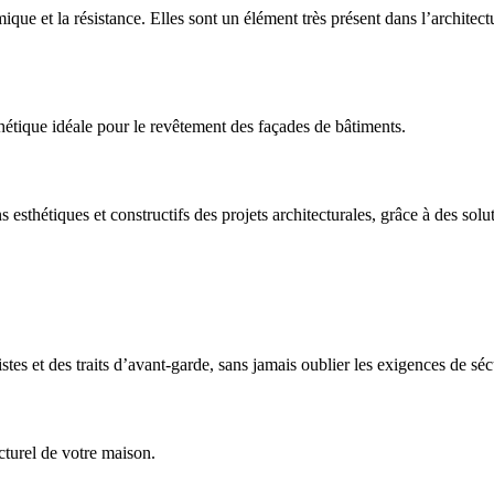
mique et la résistance. Elles sont un élément très présent dans l’architec
étique idéale pour le revêtement des façades de bâtiments.
sthétiques et constructifs des projets architecturales, grâce à des soluti
tes et des traits d’avant-garde, sans jamais oublier les exigences de séc
cturel de votre maison.