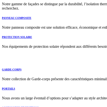
Notre gamme de façades se distingue par la durabilité, l’isolation ther
recherchez.
PANNEAU COMPOSITE
Notre panneau composite est une solution efficace, économique et esth
PROTECTION SOLAIRE
Nos équipements de protection solaire répondent aux différents besoins e
GARDE-CORPS
Notre collection de Garde-corps présente des caractéristiques minimalis
PORTAILS
Nous avons un large éventail d’options pour s’adapter au style archite