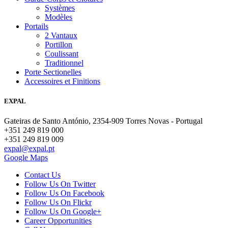
Systèmes
Modèles
Portails
2 Vantaux
Portillon
Coulissant
Traditionnel
Porte Sectionelles
Accessoires et Finitions
EXPAL
Gateiras de Santo António, 2354-909 Torres Novas - Portugal
+351 249 819 000
+351 249 819 009
expal@expal.pt
Google Maps
Contact Us
Follow Us On Twitter
Follow Us On Facebook
Follow Us On Flickr
Follow Us On Google+
Career Opportunities