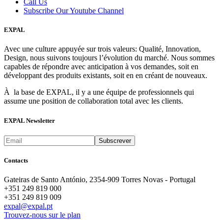
Call Us
Subscribe Our Youtube Channel
EXPAL
Avec une culture appuyée sur trois valeurs: Qualité, Innovation,
Design, nous suivons toujours l’évolution du marché. Nous sommes
capables de répondre avec anticipation à vos demandes, soit en
développant des produits existants, soit en en créant de nouveaux.
À la base de EXPAL, il y a une équipe de professionnels qui
assume une position de collaboration total avec les clients.
EXPAL Newsletter
Contacts
Gateiras de Santo António, 2354-909 Torres Novas - Portugal
+351 249 819 000
+351 249 819 009
expal@expal.pt
Trouvez-nous sur le plan