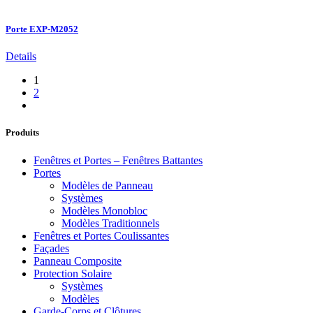
Porte EXP-M2052
Details
1
2
Produits
Fenêtres et Portes – Fenêtres Battantes
Portes
Modèles de Panneau
Systèmes
Modèles Monobloc
Modèles Traditionnels
Fenêtres et Portes Coulissantes
Façades
Panneau Composite
Protection Solaire
Systèmes
Modèles
Garde-Corps et Clôtures