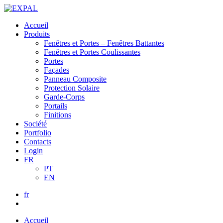
Accueil
Produits
Fenêtres et Portes – Fenêtres Battantes
Fenêtres et Portes Coulissantes
Portes
Façades
Panneau Composite
Protection Solaire
Garde-Corps
Portails
Finitions
Société
Portfolio
Contacts
Login
FR
PT
EN
fr
Accueil