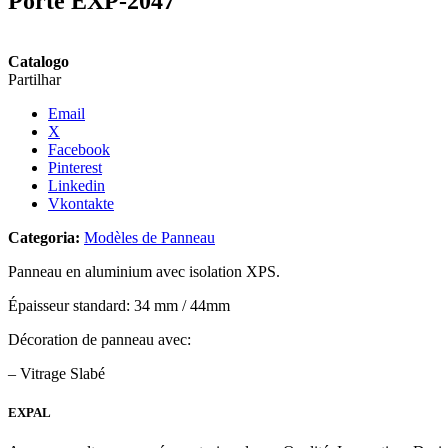
Porte EXP-2047
Catalogo
Partilhar
Email
X
Facebook
Pinterest
Linkedin
Vkontakte
Categoria:
Modèles de Panneau
Panneau en aluminium avec isolation XPS.
Épaisseur standard: 34 mm / 44mm
Décoration de panneau avec:
– Vitrage Slabé
EXPAL