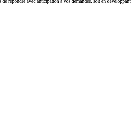
s de répondre avec anticipation à vos demandes, soit en développant