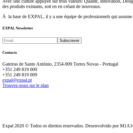
Avec une culture appuyée sur trois valeurs: Qualité, Innovation, Des
des produits existants, soit en en créant de nouveaux.
À la base de EXPAL, il y a une équipe de professionnels qui assume un
EXPAL Newsletter
Contacts
Gateiras de Santo António, 2354-909 Torres Novas - Portugal
+351 249 819 000
+351 249 819 009
expal@expal.pt
Trouvez-nous sur le plan
Expal 2020 © Todos os direitos reservados. Desenvolvido por M1