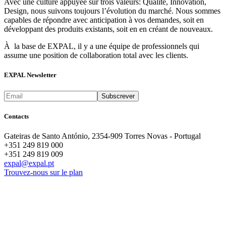
Avec une culture appuyée sur trois valeurs: Qualité, Innovation,
Design, nous suivons toujours l’évolution du marché. Nous sommes
capables de répondre avec anticipation à vos demandes, soit en
développant des produits existants, soit en en créant de nouveaux.
À la base de EXPAL, il y a une équipe de professionnels qui
assume une position de collaboration total avec les clients.
EXPAL Newsletter
Contacts
Gateiras de Santo António, 2354-909 Torres Novas - Portugal
+351 249 819 000
+351 249 819 009
expal@expal.pt
Trouvez-nous sur le plan