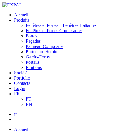
Accueil
Produits
Fenêtres et Portes – Fenêtres Battantes
Fenêtres et Portes Coulissantes
Portes
Façades
Panneau Composite
Protection Solaire
Garde-Corps
Portails
Finitions
Société
Portfolio
Contacts
Login
FR
PT
EN
fr
Accueil