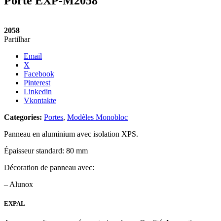
Porte EXP-M2058
2058
Partilhar
Email
X
Facebook
Pinterest
Linkedin
Vkontakte
Categories:
Portes
,
Modèles Monobloc
Panneau en aluminium avec isolation XPS.
Épaisseur standard: 80 mm
Décoration de panneau avec:
– Alunox
EXPAL