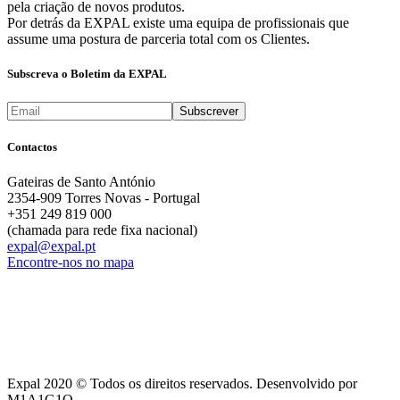
pela criação de novos produtos.
Por detrás da EXPAL existe uma equipa de profissionais que
assume uma postura de parceria total com os Clientes.
Subscreva o Boletim da EXPAL
Contactos
Gateiras de Santo António
2354-909 Torres Novas - Portugal
+351 249 819 000
(chamada para rede fixa nacional)
expal@expal.pt
Encontre-nos no mapa
Expal 2020 © Todos os direitos reservados. Desenvolvido por
M1A1G1O