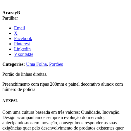
AcarayB
Partilhar
Email
X
Facebook
Pinterest
Linkedin
Vkontakte
Categories:
Uma Folha
,
Portões
Portão de linhas direitas.
Preenchimento com ripas 200mm e painel decorativo alunox com
número de polícia.
A EXPAL
Com uma cultura baseada em três valores; Qualidade, Inovação,
Design acompanhamos sempre a evolução do mercado,
antecipando-nos em inovação, conseguimos responder às suas
exigências quer pelo desenvolvimento de produtos existentes quer