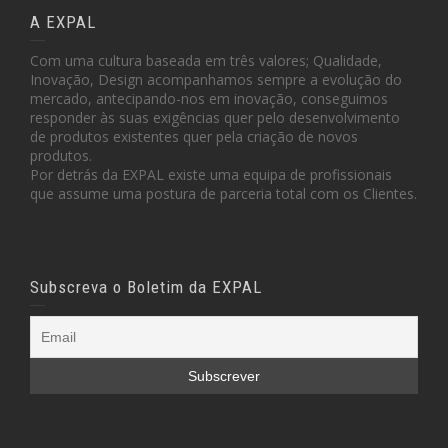
A EXPAL
Com uma cultura baseada em três valores; Qualidade,
Inovação, Design acompanhamos sempre a evolução do
mercado, antecipando-nos em inovação, conseguimos
responder às suas exigências quer pelo desenvolvimento
de produtos existentes quer pela criação de novos
produtos.
Por detrás da EXPAL existe uma equipa de profissionais
que assume uma postura de parceria total com os Clientes.
Subscreva o Boletim da EXPAL