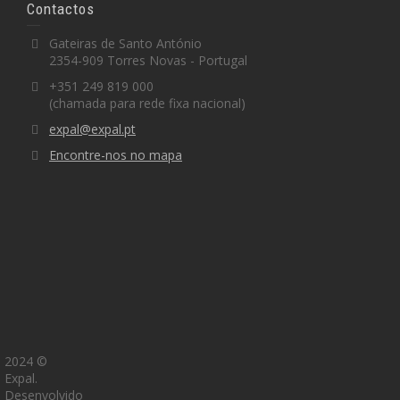
Contactos
Gateiras de Santo António
2354-909 Torres Novas - Portugal
+351 249 819 000
(chamada para rede fixa nacional)
expal@expal.pt
Encontre-nos no mapa
2024 ©
Expal.
Desenvolvido