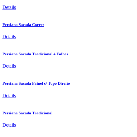
Details
Persiana Sacada Correr
Details
Persiana Sacada Tradicional 4 Folhas
Details
Persiana Sacada Painel c/ Topo Direito
Details
Persiana Sacada Tradicional
Details