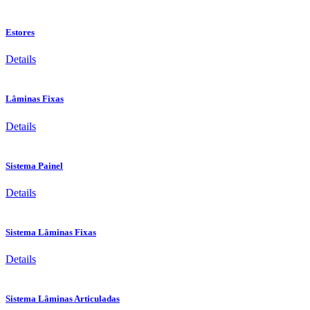
Estores
Details
Lâminas Fixas
Details
Sistema Painel
Details
Sistema Lâminas Fixas
Details
Sistema Lâminas Articuladas