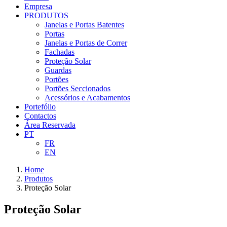
Empresa
PRODUTOS
Janelas e Portas Batentes
Portas
Janelas e Portas de Correr
Fachadas
Proteção Solar
Guardas
Portões
Portões Seccionados
Acessórios e Acabamentos
Portefólio
Contactos
Área Reservada
PT
FR
EN
Home
Produtos
Proteção Solar
Proteção Solar