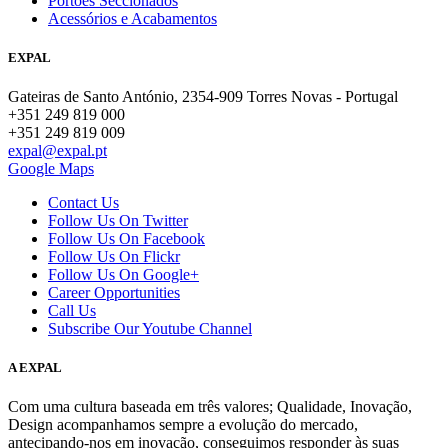
Portões Seccionados
Acessórios e Acabamentos
EXPAL
Gateiras de Santo António, 2354-909 Torres Novas - Portugal
+351 249 819 000
+351 249 819 009
expal@expal.pt
Google Maps
Contact Us
Follow Us On Twitter
Follow Us On Facebook
Follow Us On Flickr
Follow Us On Google+
Career Opportunities
Call Us
Subscribe Our Youtube Channel
A EXPAL
Com uma cultura baseada em três valores; Qualidade, Inovação,
Design acompanhamos sempre a evolução do mercado,
antecipando-nos em inovação, conseguimos responder às suas