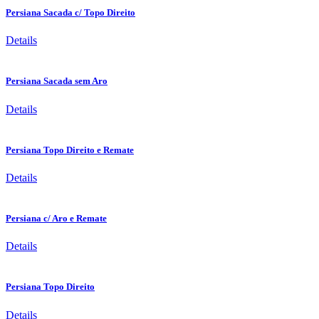
Persiana Sacada c/ Topo Direito
Details
Persiana Sacada sem Aro
Details
Persiana Topo Direito e Remate
Details
Persiana c/ Aro e Remate
Details
Persiana Topo Direito
Details