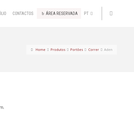
ÓLIO
CONTACTOS
ÁREA RESERVADA
PT
Home
Produtos
Portões
Correr
Aden
m.