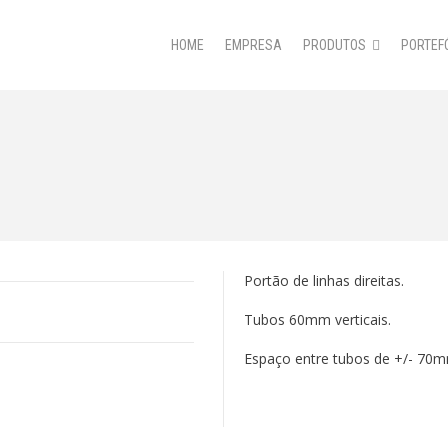
HOME
EMPRESA
PRODUTOS
PORTEF
Portão de linhas direitas.
Tubos 60mm verticais.
Espaço entre tubos de +/- 70m