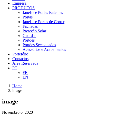
Empresa
PRODUTOS
Janelas e Portas Batentes
Portas
Janelas e Portas de Correr
Fachadas
Proteção Solar
Guardas
Portões
Portões Seccionados
Acessórios e Acabamentos
Portefólio
Contactos
Área Reservada
PT
FR
EN
Home
image
image
Novembro 6, 2020