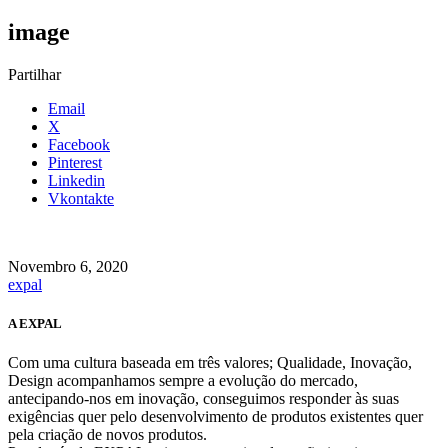
image
Partilhar
Email
X
Facebook
Pinterest
Linkedin
Vkontakte
Novembro 6, 2020
expal
A EXPAL
Com uma cultura baseada em três valores; Qualidade, Inovação,
Design acompanhamos sempre a evolução do mercado,
antecipando-nos em inovação, conseguimos responder às suas
exigências quer pelo desenvolvimento de produtos existentes quer
pela criação de novos produtos.