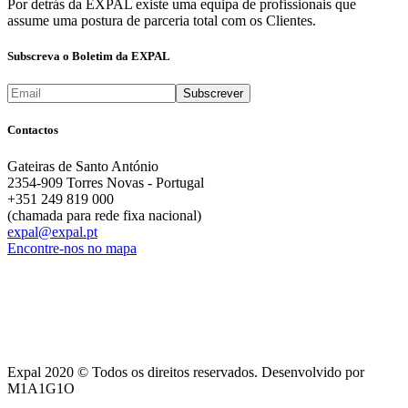
Por detrás da EXPAL existe uma equipa de profissionais que
assume uma postura de parceria total com os Clientes.
Subscreva o Boletim da EXPAL
Contactos
Gateiras de Santo António
2354-909 Torres Novas - Portugal
+351 249 819 000
(chamada para rede fixa nacional)
expal@expal.pt
Encontre-nos no mapa
Expal 2020 © Todos os direitos reservados. Desenvolvido por
M1A1G1O