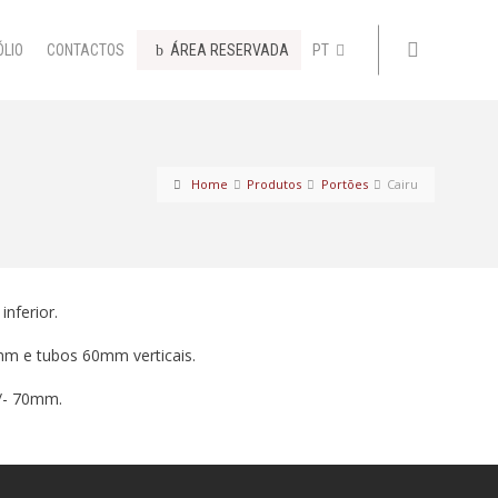
ÓLIO
CONTACTOS
ÁREA RESERVADA
PT
Home
Produtos
Portões
Cairu
nferior.
m e tubos 60mm verticais.
/- 70mm.