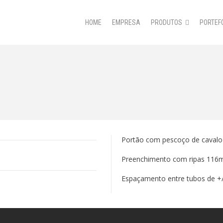
HOME
EMPRESA
PRODUTOS
PORTEF
Portão com pescoço de cavalo i
Preenchimento com ripas 116m
Espaçamento entre tubos de +