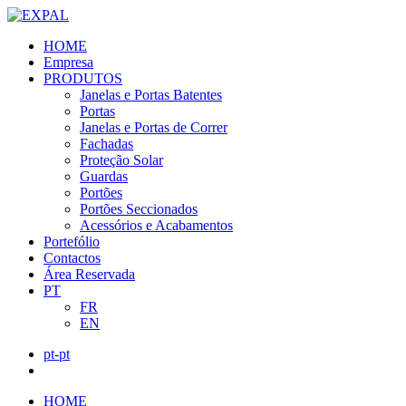
HOME
Empresa
PRODUTOS
Janelas e Portas Batentes
Portas
Janelas e Portas de Correr
Fachadas
Proteção Solar
Guardas
Portões
Portões Seccionados
Acessórios e Acabamentos
Portefólio
Contactos
Área Reservada
PT
FR
EN
pt-pt
HOME