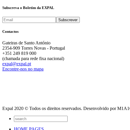
Subscreva o Boletim da EXPAL
Contactos
Gateiras de Santo António
2354-909 Torres Novas - Portugal
+351 249 819 000
(chamada para rede fixa nacional)
expal@expal.pt
Encontre-nos no mapa
Expal 2020 © Todos os direitos reservados. Desenvolvido por M1
HOME PAGES