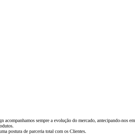
ign acompanhamos sempre a evolução do mercado, antecipando-nos em 
odutos.
ma postura de parceria total com os Clientes.