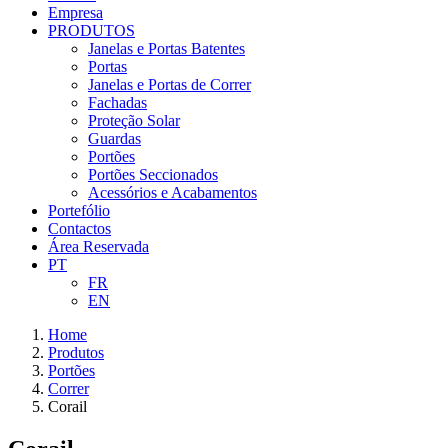
Empresa
PRODUTOS
Janelas e Portas Batentes
Portas
Janelas e Portas de Correr
Fachadas
Proteção Solar
Guardas
Portões
Portões Seccionados
Acessórios e Acabamentos
Portefólio
Contactos
Área Reservada
PT
FR
EN
Home
Produtos
Portões
Correr
Corail