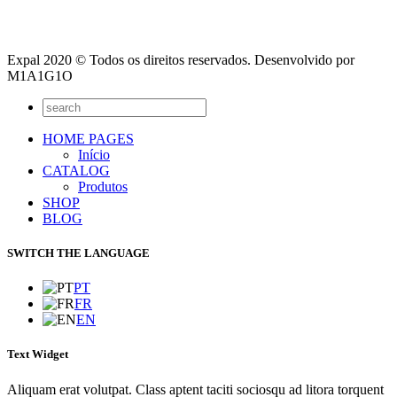
Expal 2020 © Todos os direitos reservados. Desenvolvido por
M1A1G1O
HOME PAGES
Início
CATALOG
Produtos
SHOP
BLOG
SWITCH THE LANGUAGE
PT
FR
EN
Text Widget
Aliquam erat volutpat. Class aptent taciti sociosqu ad litora torquent