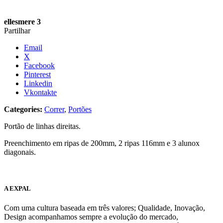
ellesmere 3
Partilhar
Email
X
Facebook
Pinterest
Linkedin
Vkontakte
Categories:
Correr
,
Portões
Portão de linhas direitas.
Preenchimento em ripas de 200mm, 2 ripas 116mm e 3 alunox
diagonais.
A EXPAL
Com uma cultura baseada em três valores; Qualidade, Inovação,
Design acompanhamos sempre a evolução do mercado,