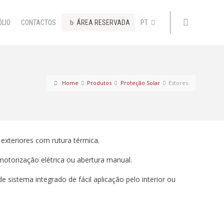
ÓLIO
CONTACTOS
ÁREA RESERVADA
PT
Home
Produtos
Proteção Solar
Estores
exteriores com rutura térmica.
motorização elétrica ou abertura manual.
e sistema integrado de fácil aplicação pelo interior ou