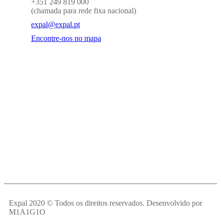
+351 249 819 000
(chamada para rede fixa nacional)
expal@expal.pt
Encontre-nos no mapa
Expal 2020 © Todos os direitos reservados. Desenvolvido por
M1A1G1O