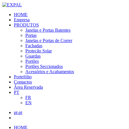
HOME
Empresa
PRODUTOS
Janelas e Portas Batentes
Portas
Janelas e Portas de Correr
Fachadas
Proteção Solar
Guardas
Portões
Portões Seccionados
Acessórios e Acabamentos
Portefólio
Contactos
Área Reservada
PT
FR
EN
pt-pt
HOME