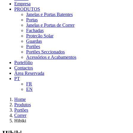
Empresa
PRODUTOS
Janelas e Portas Batentes
Portas
Janelas e Portas de Correr
Fachadas
Proteção Solar
Guardas
Portões
Portões Seccionados
Acessórios e Acabamentos
Portefólio
Contactos
Área Reservada
PT
FR
EN
Home
Produtos
Portões
Correr
Hibiki