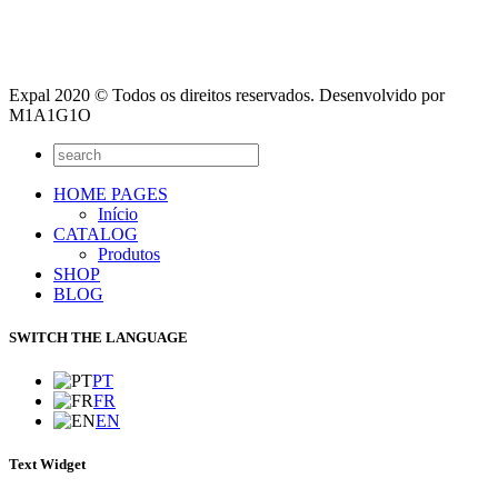
Expal 2020 © Todos os direitos reservados. Desenvolvido por
M1A1G1O
HOME PAGES
Início
CATALOG
Produtos
SHOP
BLOG
SWITCH THE LANGUAGE
PT
FR
EN
Text Widget