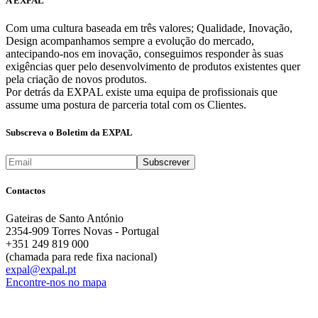
A EXPAL
Com uma cultura baseada em três valores; Qualidade, Inovação,
Design acompanhamos sempre a evolução do mercado,
antecipando-nos em inovação, conseguimos responder às suas
exigências quer pelo desenvolvimento de produtos existentes quer
pela criação de novos produtos.
Por detrás da EXPAL existe uma equipa de profissionais que
assume uma postura de parceria total com os Clientes.
Subscreva o Boletim da EXPAL
Contactos
Gateiras de Santo António
2354-909 Torres Novas - Portugal
+351 249 819 000
(chamada para rede fixa nacional)
expal@expal.pt
Encontre-nos no mapa