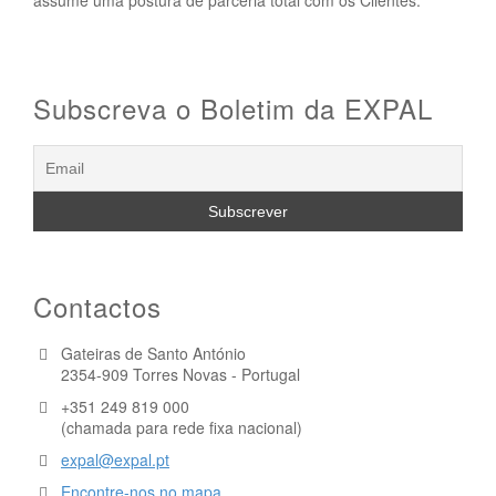
Subscreva o Boletim da EXPAL
Contactos
Gateiras de Santo António
2354-909 Torres Novas - Portugal
+351 249 819 000
(chamada para rede fixa nacional)
expal@expal.pt
Encontre-nos no mapa