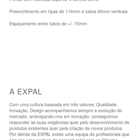
Preenchimento em ripas de 116mm e tubos 60mm verticais.
Espaçamento entre tubos de +/- 70mm.
A EXPAL
Com uma cultura baseada em três valores; Qualidade,
Inovação, Design acompanhamos sempre a evolução do
mercado, antecipando-nos em inovação, conseguimos
responder às suas exigências quer pelo desenvolvimento de
produtos existentes quer pela criação de novos produtos.
Por detrás da EXPAL existe uma equipa de profissionais que
assume uma postura de parceria total com os Clientes.