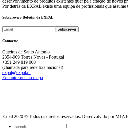
desenvolvimento de produtos existentes quer pela criação de novos pr
Por detrás da EXPAL existe uma equipa de profissionais que assume u
Subscreva o Boletim da EXPAL
Contactos
Gateiras de Santo António
2354-909 Torres Novas - Portugal
+351 249 819 000
(chamada para rede fixa nacional)
expal@expal.pt
Encontre-nos no mapa
Expal 2020 © Todos os direitos reservados. Desenvolvido por M1