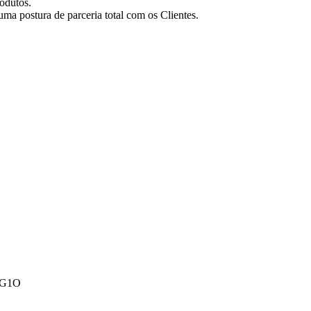
odutos.
ma postura de parceria total com os Clientes.
A1G1O