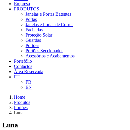
Empresa
PRODUTOS
Janelas e Portas Batentes
Portas
Janelas e Portas de Correr
Fachadas
Proteção Solar
Guardas
Portões
Portões Seccionados
Acessórios e Acabamentos
Portefólio
Contactos
Área Reservada
PT
FR
EN
Home
Produtos
Portões
Luna
Luna