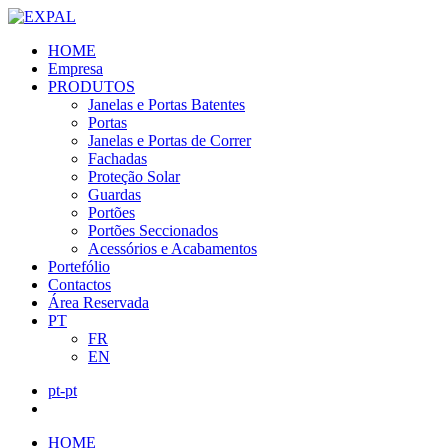
HOME
Empresa
PRODUTOS
Janelas e Portas Batentes
Portas
Janelas e Portas de Correr
Fachadas
Proteção Solar
Guardas
Portões
Portões Seccionados
Acessórios e Acabamentos
Portefólio
Contactos
Área Reservada
PT
FR
EN
pt-pt
HOME