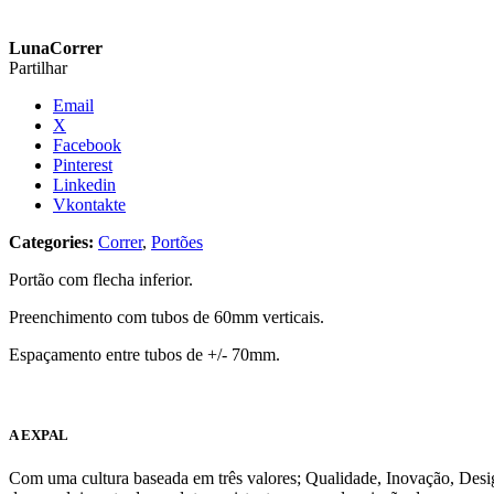
LunaCorrer
Partilhar
Email
X
Facebook
Pinterest
Linkedin
Vkontakte
Categories:
Correr
,
Portões
Portão com flecha inferior.
Preenchimento com tubos de 60mm verticais.
Espaçamento entre tubos de +/- 70mm.
A EXPAL
Com uma cultura baseada em três valores; Qualidade, Inovação, Des