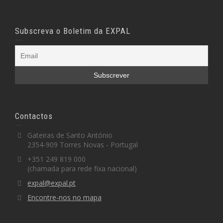
Subscreva o Boletim da EXPAL
Contactos
Gateiras de Santo António
2354-909 Torres Novas - Portugal
+351 249 819 000
(chamada para rede fixa nacional)
expal@expal.pt
Encontre-nos no mapa