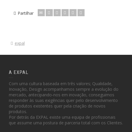
Partilhar
expal
A EXPAL
Com uma cultura baseada em três valores; Qualidade,
Inovação, Design acompanhamos sempre a evolução do
mercado, antecipando-nos em inovação, conseguimos
responder às suas exigências quer pelo desenvolvimento
de produtos existentes quer pela criação de novos
produtos.
Por detrás da EXPAL existe uma equipa de profissionais
que assume uma postura de parceria total com os Clientes.