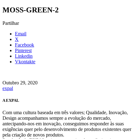
MOSS-GREEN-2
Partilhar
Email
X
Facebook
Pinterest
Linkedin
Vkontakte
Outubro 29, 2020
expal
A EXPAL
Com uma cultura baseada em três valores; Qualidade, Inovação,
Design acompanhamos sempre a evolução do mercado,
antecipando-nos em inovação, conseguimos responder às suas
exigências quer pelo desenvolvimento de produtos existentes quer
pela criação de novos produtos.