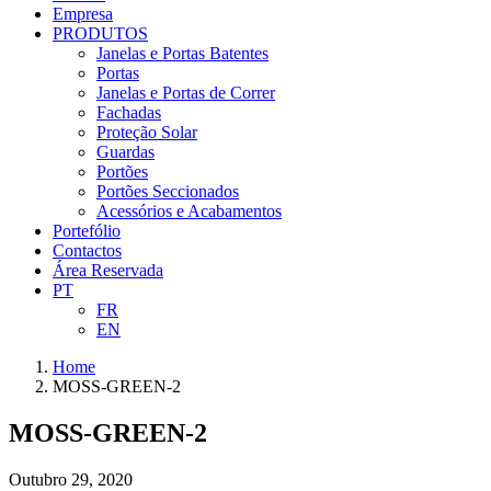
Empresa
PRODUTOS
Janelas e Portas Batentes
Portas
Janelas e Portas de Correr
Fachadas
Proteção Solar
Guardas
Portões
Portões Seccionados
Acessórios e Acabamentos
Portefólio
Contactos
Área Reservada
PT
FR
EN
Home
MOSS-GREEN-2
MOSS-GREEN-2
Outubro 29, 2020