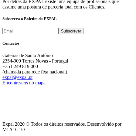
Por detrás da EXPAL existe uma equipa de profissionais que
assume uma postura de parceria total com os Clientes.
Subscreva o Boletim da EXPAL
Contactos
Gateiras de Santo António
2354-909 Torres Novas - Portugal
+351 249 819 000
(chamada para rede fixa nacional)
expal@expal.pt
Encontre-nos no mapa
Expal 2020 © Todos os direitos reservados. Desenvolvido por
M1A1G1O