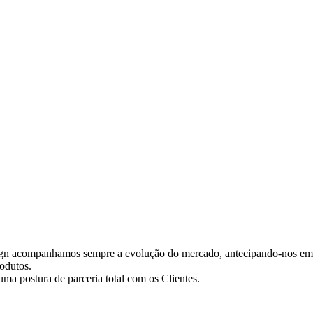
ign acompanhamos sempre a evolução do mercado, antecipando-nos em 
odutos.
ma postura de parceria total com os Clientes.