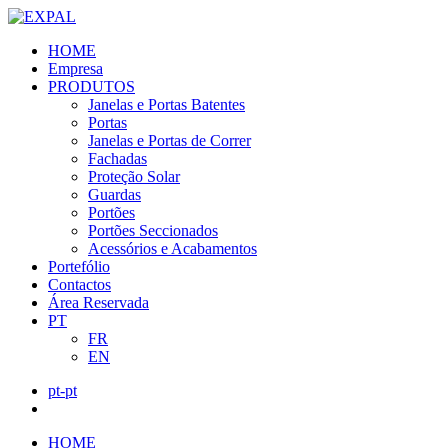
HOME
Empresa
PRODUTOS
Janelas e Portas Batentes
Portas
Janelas e Portas de Correr
Fachadas
Proteção Solar
Guardas
Portões
Portões Seccionados
Acessórios e Acabamentos
Portefólio
Contactos
Área Reservada
PT
FR
EN
pt-pt
HOME