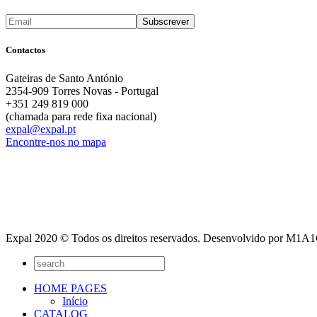
Contactos
Gateiras de Santo António
2354-909 Torres Novas - Portugal
+351 249 819 000
(chamada para rede fixa nacional)
expal@expal.pt
Encontre-nos no mapa
Expal 2020 © Todos os direitos reservados. Desenvolvido por M1
HOME PAGES
Início
CATALOG