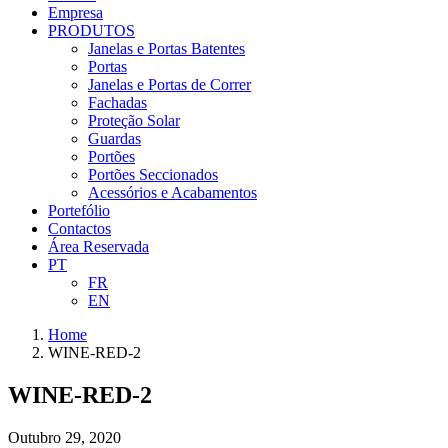
Empresa
PRODUTOS
Janelas e Portas Batentes
Portas
Janelas e Portas de Correr
Fachadas
Proteção Solar
Guardas
Portões
Portões Seccionados
Acessórios e Acabamentos
Portefólio
Contactos
Área Reservada
PT
FR
EN
Home
WINE-RED-2
WINE-RED-2
Outubro 29, 2020