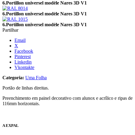
6.Portillon universel modèle Nares 3D V1
6.Portillon universel modèle Nares 3D V1
6.Portillon universel modèle Nares 3D V1
Partilhar
Email
X
Facebook
Pinterest
Linkedin
Vkontakte
Categoria:
Uma Folha
Portão de linhas direitas.
Preenchimento em painel decorativo com alunox e acrílico e ripas de
116mm horizontais.
A EXPAL