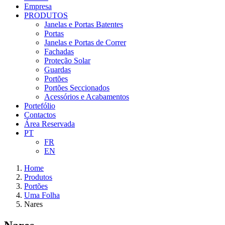
Empresa
PRODUTOS
Janelas e Portas Batentes
Portas
Janelas e Portas de Correr
Fachadas
Proteção Solar
Guardas
Portões
Portões Seccionados
Acessórios e Acabamentos
Portefólio
Contactos
Área Reservada
PT
FR
EN
Home
Produtos
Portões
Uma Folha
Nares