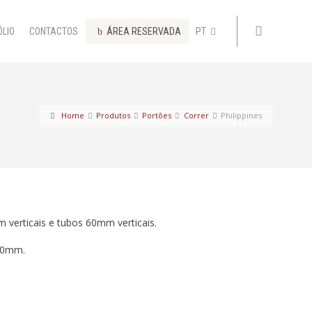
ÓLIO
CONTACTOS
ÁREA RESERVADA
PT
Home
Produtos
Portões
Correr
Philippines
verticais e tubos 60mm verticais.
70mm.