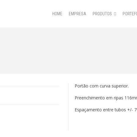
HOME
EMPRESA
PRODUTOS
PORTEF
Portão com curva superior.
Preenchimento em ripas 116mm 
Espaçamento entre tubos +/- 