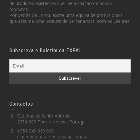
de produtos existentes quer pela criação de novos
produtos.
Por detrás da EXPAL existe uma equipa de profissionais
que assume uma postura de parceria total com os Clientes.
Subscreva o Boletim da EXPAL
Contactos
Gateiras de Santo António
2354-909 Torres Novas - Portugal
+351 249 819 000
(chamada para rede fixa nacional)