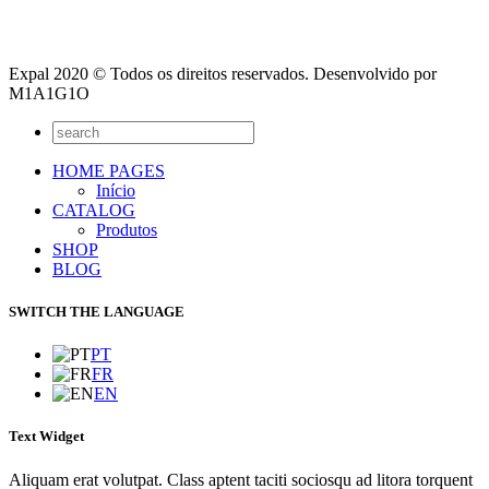
Expal 2020 © Todos os direitos reservados. Desenvolvido por
M1A1G1O
HOME PAGES
Início
CATALOG
Produtos
SHOP
BLOG
SWITCH THE LANGUAGE
PT
FR
EN
Text Widget
Aliquam erat volutpat. Class aptent taciti sociosqu ad litora torquent