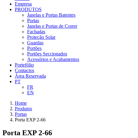
Empresa
PRODUTOS
Janelas e Portas Batentes
Portas
Janelas e Portas de Correr
Fachadas
Proteção Solar
Guardas
Portões
Portões Seccionados
Acessórios e Acabamentos
Portefólio
Contactos
Área Reservada
PT
FR
EN
Home
Produtos
Portas
Porta EXP 2-66
Porta EXP 2-66