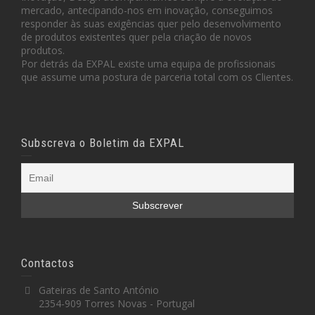
mercado, antecipando-nos em inovação, conseguimos
responder às suas exigências quer pelo desenvolvimento
de produtos existentes quer pela criação de novos
produtos.
Por detrás da EXPAL existe uma equipa de profissionais
que assume uma postura de parceria total com os Clientes.
Subscreva o Boletim da EXPAL
Contactos
Gateiras de Santo António
2354-909 Torres Novas - Portugal