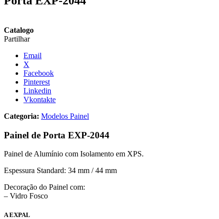
Porta EXP-2044
Catalogo
Partilhar
Email
X
Facebook
Pinterest
Linkedin
Vkontakte
Categoria:
Modelos Painel
Painel de Porta EXP-2044
Painel de Alumínio com Isolamento em XPS.
Espessura Standard: 34 mm / 44 mm
Decoração do Painel com:
– Vidro Fosco
A EXPAL