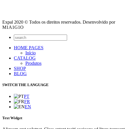
Expal 2020 © Todos os direitos reservados. Desenvolvido por
M1A1G1O
HOME PAGES
Início
CATALOG
Produtos
SHOP
BLOG
SWITCH THE LANGUAGE
PT
FR
EN
Text Widget