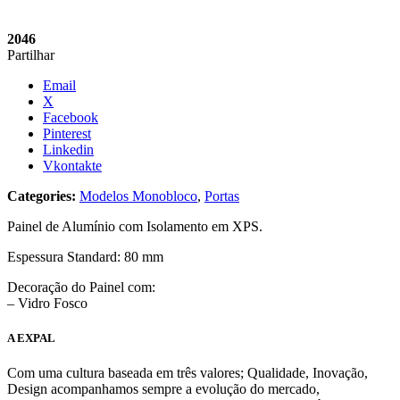
2046
Partilhar
Email
X
Facebook
Pinterest
Linkedin
Vkontakte
Categories:
Modelos Monobloco
,
Portas
Painel de Alumínio com Isolamento em XPS.
Espessura Standard: 80 mm
Decoração do Painel com:
– Vidro Fosco
A EXPAL
Com uma cultura baseada em três valores; Qualidade, Inovação,
Design acompanhamos sempre a evolução do mercado,