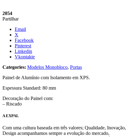
2054
Partilhar
Email
X
Facebook
Pinterest
Linkedin
Vkontakte
Categories:
Modelos Monobloco
,
Portas
Painel de Alumínio com Isolamento em XPS.
Espessura Standard: 80 mm
Decoração do Painel com:
– Riscado
A EXPAL
Com uma cultura baseada em três valores; Qualidade, Inovação,
Design acompanhamos sempre a evolução do mercado,