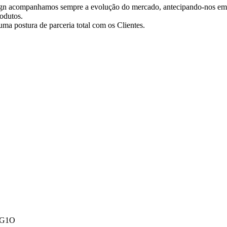
ign acompanhamos sempre a evolução do mercado, antecipando-nos em 
odutos.
ma postura de parceria total com os Clientes.
A1G1O