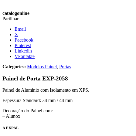
catalogonline
Partilhar
Email
X
Facebook
Pinterest
Linkedin
Vkontakte
Categories:
Modelos Painel
,
Portas
Painel de Porta EXP-2058
Painel de Alumínio com Isolamento em XPS.
Espessura Standard: 34 mm / 44 mm
Decoração do Painel com:
– Alunox
A EXPAL