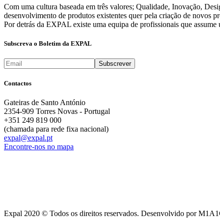
Com uma cultura baseada em três valores; Qualidade, Inovação, Des
desenvolvimento de produtos existentes quer pela criação de novos pr
Por detrás da EXPAL existe uma equipa de profissionais que assume u
Subscreva o Boletim da EXPAL
Contactos
Gateiras de Santo António
2354-909 Torres Novas - Portugal
+351 249 819 000
(chamada para rede fixa nacional)
expal@expal.pt
Encontre-nos no mapa
Expal 2020 © Todos os direitos reservados. Desenvolvido por M1