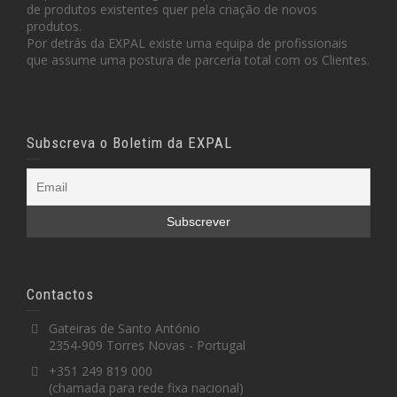
de produtos existentes quer pela criação de novos
produtos.
Por detrás da EXPAL existe uma equipa de profissionais
que assume uma postura de parceria total com os Clientes.
Subscreva o Boletim da EXPAL
Contactos
Gateiras de Santo António
2354-909 Torres Novas - Portugal
+351 249 819 000
(chamada para rede fixa nacional)