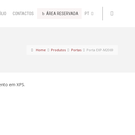
ÓLIO
CONTACTOS
ÁREA RESERVADA
PT
Home
Produtos
Portas
Porta EXP-M2069
ento em XPS.