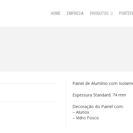
HOME
EMPRESA
PRODUTOS
PORTEF
Painel de Alumínio com Isolam
Espessura Standard: 74 mm
Decoração do Painel com:
– Alunox
– Vidro Fosco