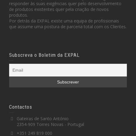
responder às suas exigências quer pelo desenvolvimento
de produtos existentes quer pela criação de novos
produtos.
Por detrás da EXPAL existe uma equipa de profissionais
que assume uma postura de parceria total com os Clientes.
Subscreva o Boletim da EXPAL
Contactos
Gateiras de Santo António
2354-909 Torres Novas - Portugal
+351 249 819 000