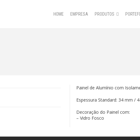
HOME
EMPRESA
PRODUTOS
PORTEF
Painel de Alumínio com Isolam
Espessura Standard: 34 mm / 
Decoração do Painel com:
– Vidro Fosco