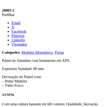
2096V2
Partilhar
Email
X
Facebook
Pinterest
Linkedin
Vkontakte
Categories:
Modelos Monobloco
,
Portas
Painel de Alumínio com Isolamento em XPS.
Espessura Standard: 80 mm
Decoração do Painel com:
– Imitar Madeira
– Vidro Fosco
A EXPAL
Com uma cultura baseada em três valores; Qualidade, Inovação,