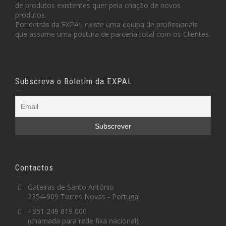
de produtos existentes quer pela criação de novos
produtos.
Por detrás da EXPAL existe uma equipa de profissionais
que assume uma postura de parceria total com os Clientes.
Subscreva o Boletim da EXPAL
Contactos
Gateiras de Santo António
2354-909 Torres Novas - Portugal
+351 249 819 000
(chamada para rede fixa nacional)