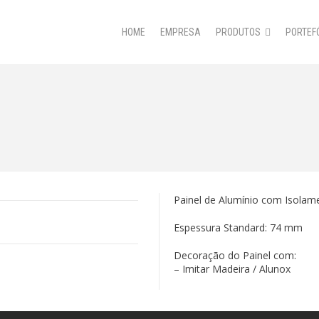
HOME
EMPRESA
PRODUTOS
PORTEF
Painel de Alumínio com Isolam
Espessura Standard: 74 mm
Decoração do Painel com:
– Imitar Madeira / Alunox