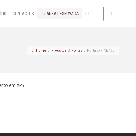
ÓLIO
CONTACTOS
ÁREA RESERVADA
PT
Home
Produtos
Portas
Porta EXP-M2106
ento em XPS.