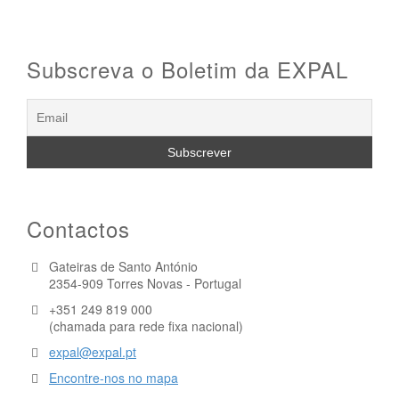
Subscreva o Boletim da EXPAL
Contactos
Gateiras de Santo António
2354-909 Torres Novas - Portugal
+351 249 819 000
(chamada para rede fixa nacional)
expal@expal.pt
Encontre-nos no mapa