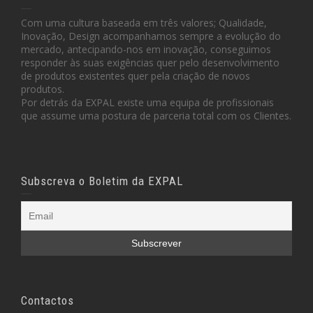
Com uma cultura baseada em três valores; Qualidade,
Inovação, Design acompanhamos sempre a evolução do
mercado, antecipando-nos em inovação, conseguimos
responder às suas exigências quer pelo desenvolvimento
de produtos existentes quer pela criação de novos
produtos.
Por detrás da EXPAL existe uma equipa de profissionais
que assume uma postura de parceria total com os Clientes.
Subscreva o Boletim da EXPAL
Contactos