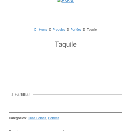
Home
Produtos
Portões
Taquile
Taquile
Partilhar
Categories:
Duas Folhas
,
Portões