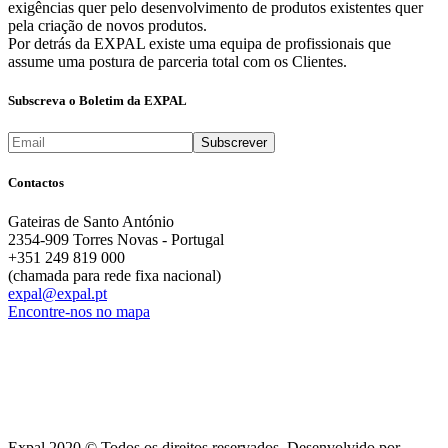
exigências quer pelo desenvolvimento de produtos existentes quer
pela criação de novos produtos.
Por detrás da EXPAL existe uma equipa de profissionais que
assume uma postura de parceria total com os Clientes.
Subscreva o Boletim da EXPAL
Contactos
Gateiras de Santo António
2354-909 Torres Novas - Portugal
+351 249 819 000
(chamada para rede fixa nacional)
expal@expal.pt
Encontre-nos no mapa
Expal 2020 © Todos os direitos reservados. Desenvolvido por