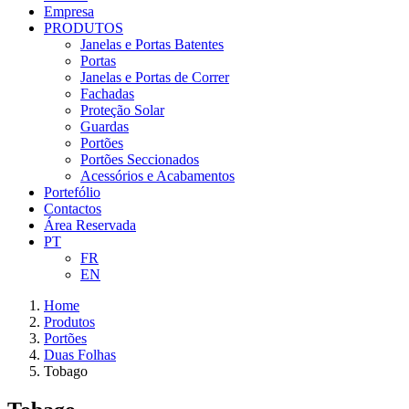
Empresa
PRODUTOS
Janelas e Portas Batentes
Portas
Janelas e Portas de Correr
Fachadas
Proteção Solar
Guardas
Portões
Portões Seccionados
Acessórios e Acabamentos
Portefólio
Contactos
Área Reservada
PT
FR
EN
Home
Produtos
Portões
Duas Folhas
Tobago