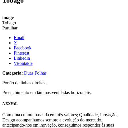
Tobago
image
Tobago
Partilhar
Email
X
Facebook
Pinterest
Linkedin
Vkontakte
Categoria:
Duas Folhas
Portão de linhas direitas.
Preenchimento em lâminas ventiladas horizontais.
A EXPAL
Com uma cultura baseada em três valores; Qualidade, Inovação,
Design acompanhamos sempre a evolução do mercado,
antecipando-nos em inovação, conseguimos responder às suas