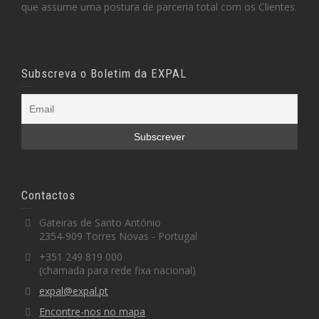
que assume uma postura de parceria total com os Clientes.
Subscreva o Boletim da EXPAL
Contactos
Gateiras de Santo António
2354-909 Torres Novas - Portugal
+351 249 819 000
(chamada para rede fixa nacional)
expal@expal.pt
Encontre-nos no mapa