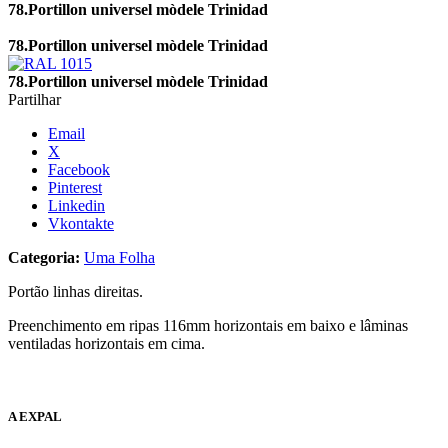
78.Portillon universel mòdele Trinidad
78.Portillon universel mòdele Trinidad
78.Portillon universel mòdele Trinidad
Partilhar
Email
X
Facebook
Pinterest
Linkedin
Vkontakte
Categoria:
Uma Folha
Portão linhas direitas.
Preenchimento em ripas 116mm horizontais em baixo e lâminas
ventiladas horizontais em cima.
A EXPAL