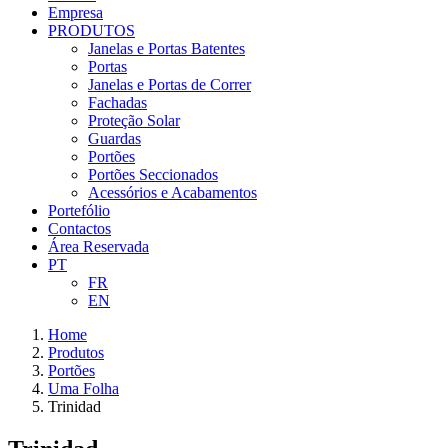
Empresa
PRODUTOS
Janelas e Portas Batentes
Portas
Janelas e Portas de Correr
Fachadas
Proteção Solar
Guardas
Portões
Portões Seccionados
Acessórios e Acabamentos
Portefólio
Contactos
Área Reservada
PT
FR
EN
Home
Produtos
Portões
Uma Folha
Trinidad