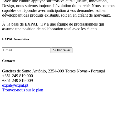
Avec une culture appuyée sur trois valeurs: Qualité, Innovation,
Design, nous suivons toujours l’évolution du marché. Nous sommes
capables de répondre avec anticipation à vos demandes, soit en
développant des produits existants, soit en en créant de nouveaux.
À la base de EXPAL, il y a une équipe de professionnels qui
assume une position de collaboration total avec les clients.
EXPAL Newsletter
Contacts
Gateiras de Santo António, 2354-909 Torres Novas - Portugal
+351 249 819 000
+351 249 819 009
expal@expal.pt
Trouvez-nous sur le plan