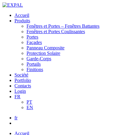
Accueil
Produits
Fenêtres et Portes – Fenêtres Battantes
Fenêtres et Portes Coulissantes
Portes
Façades
Panneau Composite
Protection Solaire
Garde-Corps
Portails
Finitions
Société
Portfolio
Contacts
Login
FR
PT
EN
fr
Accueil