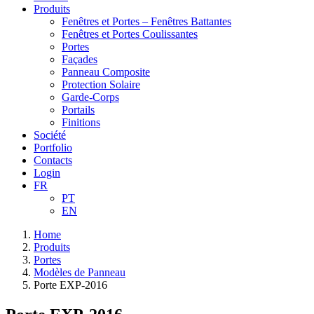
Produits
Fenêtres et Portes – Fenêtres Battantes
Fenêtres et Portes Coulissantes
Portes
Façades
Panneau Composite
Protection Solaire
Garde-Corps
Portails
Finitions
Société
Portfolio
Contacts
Login
FR
PT
EN
Home
Produits
Portes
Modèles de Panneau
Porte EXP-2016