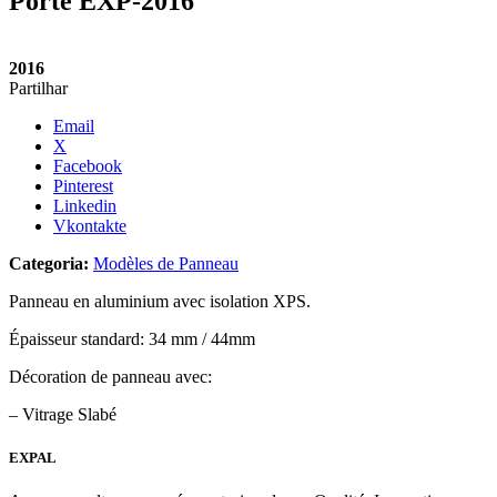
Porte EXP-2016
2016
Partilhar
Email
X
Facebook
Pinterest
Linkedin
Vkontakte
Categoria:
Modèles de Panneau
Panneau en aluminium avec isolation XPS.
Épaisseur standard: 34 mm / 44mm
Décoration de panneau avec:
– Vitrage Slabé
EXPAL