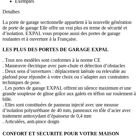
Exemples
Detalhes
La porte de garage sectionnelle appartient à la nouvelle génération
de porte de garage Elle offre un vrai plus en terme de sécurité et
d’isolation. EXPAL vous propose aussi des portes de garage
roulantes et à ouverture à la Française.
LES PLUS DES PORTES DE GARAGE EXPAL
. Tous nos modèles sont conformes à la norme CE
. Manœuvre électrique avec pare-chute et détection d’obstacles
. Deux sens d’ouvertures : déplacement latérale ou relevable au
plafond pour répondre à votre choix ou s’adapter aux contraintes
techniques de pose.
. Les portes de garage EXPAL offrent un silence maximum et une
grande souplesse de glisse grâce aux galets en téflon sur roulement à
bille.
. Elles sont constituées de panneau injecté avec une mousse
d’isolation polyuréthane de 40 mm, panneaux en tôle d’acier avec
traitement antioxydant d’épaisseur de 0,4 mm
. Articulées, anti-pince doigts
CONFORT ET SECURITE POUR VOTRE MAISON