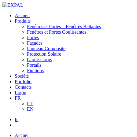
Accueil
Produits
Fenêtres et Portes – Fenêtres Battantes
Fenêtres et Portes Coulissantes
Portes
Façades
Panneau Composite
Protection Solaire
Garde-Corps
Portails
Finitions
Société
Portfolio
Contacts
Login
FR
PT
EN
fr
Accueil