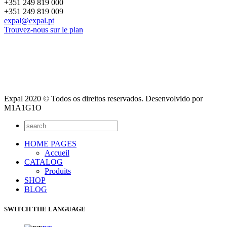
+351 249 819 000
+351 249 819 009
expal@expal.pt
Trouvez-nous sur le plan
Expal 2020 © Todos os direitos reservados. Desenvolvido por
M1A1G1O
HOME PAGES
Accueil
CATALOG
Produits
SHOP
BLOG
SWITCH THE LANGUAGE