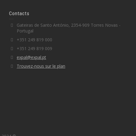
Contacts
Gateiras de Santo António, 2354-909 Torres Novas -
Portugal
+351 249 819 000
+351 249 819 009
expal@expal.pt
Trouvez-nous sur le plan