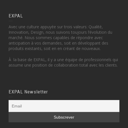
EXPAL
Avec une culture appuyée sur trois valeurs: Qualité,
Innovation, Design, nous suivons toujours l’évolution du
marché. Nous sommes capables de répondre avec
anticipation à vos demandes, soit en développant des
produits existants, soit en en créant de nouveaux.
À la base de EXPAL, il y a une équipe de professionnels qui
assume une position de collaboration total avec les clients.
EXPAL Newsletter