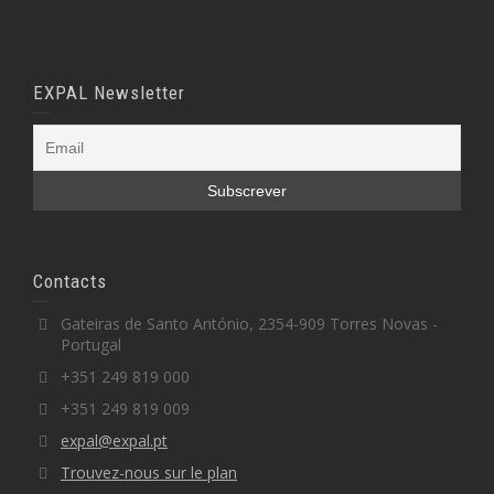
EXPAL Newsletter
Contacts
Gateiras de Santo António, 2354-909 Torres Novas -
Portugal
+351 249 819 000
+351 249 819 009
expal@expal.pt
Trouvez-nous sur le plan