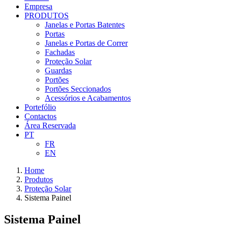
Empresa
PRODUTOS
Janelas e Portas Batentes
Portas
Janelas e Portas de Correr
Fachadas
Proteção Solar
Guardas
Portões
Portões Seccionados
Acessórios e Acabamentos
Portefólio
Contactos
Área Reservada
PT
FR
EN
Home
Produtos
Proteção Solar
Sistema Painel
Sistema Painel