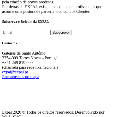
pela criação de novos produtos.
Por detrás da EXPAL existe uma equipa de profissionais que
assume uma postura de parceria total com os Clientes.
Subscreva o Boletim da EXPAL
Contactos
Gateiras de Santo António
2354-909 Torres Novas - Portugal
+351 249 819 000
(chamada para rede fixa nacional)
expal@expal.pt
Encontre-nos no mapa
Expal 2020 © Todos os direitos reservados. Desenvolvido por
M1A1G1O