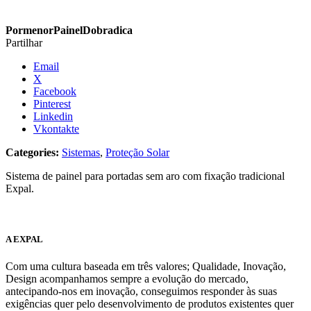
PormenorPainelDobradica
Partilhar
Email
X
Facebook
Pinterest
Linkedin
Vkontakte
Categories:
Sistemas
,
Proteção Solar
Sistema de painel para portadas sem aro com fixação tradicional
Expal.
A EXPAL
Com uma cultura baseada em três valores; Qualidade, Inovação,
Design acompanhamos sempre a evolução do mercado,
antecipando-nos em inovação, conseguimos responder às suas
exigências quer pelo desenvolvimento de produtos existentes quer