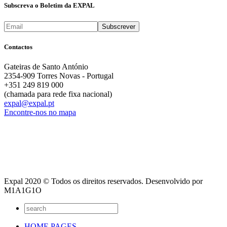
Subscreva o Boletim da EXPAL
Contactos
Gateiras de Santo António
2354-909 Torres Novas - Portugal
+351 249 819 000
(chamada para rede fixa nacional)
expal@expal.pt
Encontre-nos no mapa
Expal 2020 © Todos os direitos reservados. Desenvolvido por
M1A1G1O
HOME PAGES