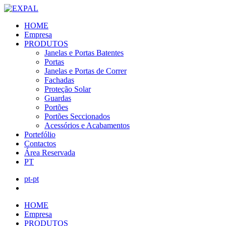
HOME
Empresa
PRODUTOS
Janelas e Portas Batentes
Portas
Janelas e Portas de Correr
Fachadas
Proteção Solar
Guardas
Portões
Portões Seccionados
Acessórios e Acabamentos
Portefólio
Contactos
Área Reservada
PT
pt-pt
HOME
Empresa
PRODUTOS