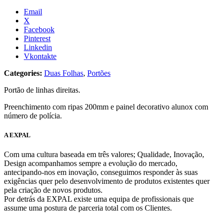
Email
X
Facebook
Pinterest
Linkedin
Vkontakte
Categories:
Duas Folhas
,
Portões
Portão de linhas direitas.
Preenchimento com ripas 200mm e painel decorativo alunox com
número de polícia.
A EXPAL
Com uma cultura baseada em três valores; Qualidade, Inovação,
Design acompanhamos sempre a evolução do mercado,
antecipando-nos em inovação, conseguimos responder às suas
exigências quer pelo desenvolvimento de produtos existentes quer
pela criação de novos produtos.
Por detrás da EXPAL existe uma equipa de profissionais que
assume uma postura de parceria total com os Clientes.